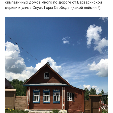
симпатичных домов много по дороге от Варваринской
церкви к улице Спуск Горы Свободы (какой нейминг!).