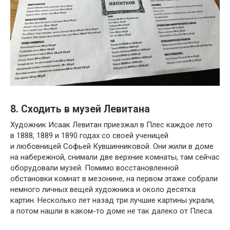
8. Сходить в музей Левитана
Художник Исаак Левитан приезжал в Плес каждое лето
в 1888, 1889 и 1890 годах со своей ученицей
и любовницей Софьей Кувшинниковой. Они жили в доме
на набережной, снимали две верхние комнаты, там сейчас
оборудовали музей. Помимо восстановленной
обстановки комнат в мезонине, на первом этаже собрали
немного личных вещей художника и около десятка
картин. Несколько лет назад три лучшие картины украли,
а потом нашли в каком-то доме не так далеко от Плеса.