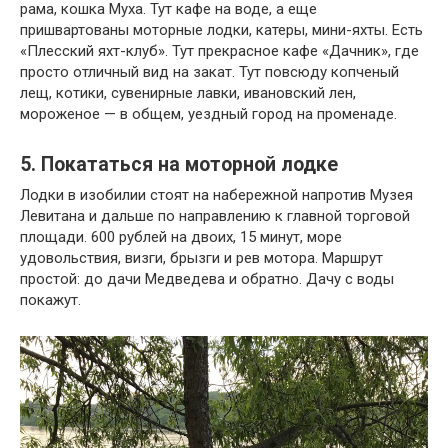
рама, кошка Муха. Тут кафе на воде, а еще
пришвартованы моторные лодки, катеры, мини-яхты. Есть
«Плесский яхт-клуб». Тут прекрасное кафе «Дачник», где
просто отличный вид на закат. Тут повсюду копченый
лещ, котики, сувенирные лавки, ивановский лен,
мороженое — в общем, уездный город на променаде.
5. Покататься на моторной лодке
Лодки в изобилии стоят на набережной напротив Музея
Левитана и дальше по направлению к главной торговой
площади. 600 рублей на двоих, 15 минут, море
удовольствия, визги, брызги и рев мотора. Маршрут
простой: до дачи Медведева и обратно. Дачу с воды
покажут.