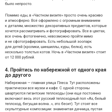
было непросто.
Помимо еды, в «Частном визите» просто очень красиво
и атмосферно. Всё оформлено с огромным вниманием
к деталям, множество декоративных предметов, которые
хочется рассматривать и фотографировать. Все в цветах,
все очень фотогенично, невозможно пройти мимо
и не сфотографировать. Есть небольшой зоопарк
для детей (кролики, шиншиллы, куры, белка), есть
несколько толстых котов. Ночь в «Частном визите» стоит
от 12 000 рублей.
4. Пройтись по набережной от одного края
до другого
Набережная — главная улица Плеса. Тут расположены
практически все музеи и кафе. С одной стороны
швартуются гигантские теплоходы (они еще постоянно
включают весь этот русский теплоходный поп «Ах, белый
теплоход, бегущая волна…», это бесит). Тут стоят все
скульптурные композиции: знаменитая дачница, пустая