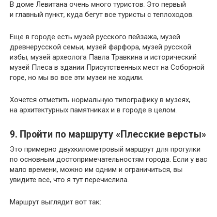
В доме Левитана очень много туристов. Это первый
и главный пункт, куда бегут все туристы с теплоходов.
Еще в городе есть музей русского пейзажа, музей
древнерусской семьи, музей фарфора, музей русской
избы, музей археолога Павла Травкина и исторический
музей Плеса в здании Присутственных мест на Соборной
горе, но мы во все эти музеи не ходили.
Хочется отметить нормальную типографику в музеях,
на архитектурных памятниках и в городе в целом.
9. Пройти по маршруту «Плесские версты»
Это примерно двухкилометровый маршрут для прогулки
по основным достопримечательностям города. Если у вас
мало времени, можно им одним и ограничиться, вы
увидите всё, что я тут перечислила.
Маршрут выглядит вот так: