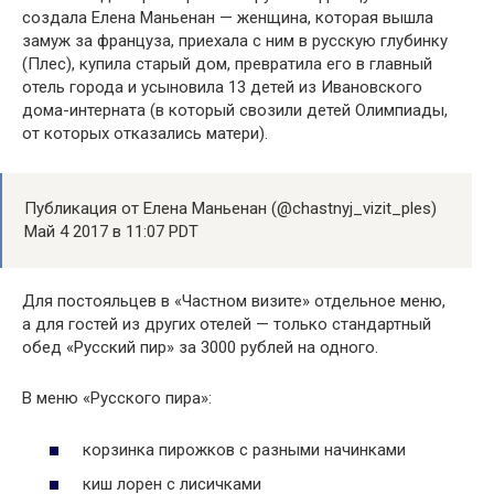
создала Елена Маньенан — женщина, которая вышла
замуж за француза, приехала с ним в русскую глубинку
(Плес), купила старый дом, превратила его в главный
отель города и усыновила 13 детей из Ивановского
дома-интерната (в который свозили детей Олимпиады,
от которых отказались матери).
Публикация от Елена Маньенан (@chastnyj_vizit_ples)
Май 4 2017 в 11:07 PDT
Для постояльцев в «Частном визите» отдельное меню,
а для гостей из других отелей — только стандартный
обед «Русский пир» за 3000 рублей на одного.
В меню «Русского пира»:
корзинка пирожков с разными начинками
киш лорен с лисичками