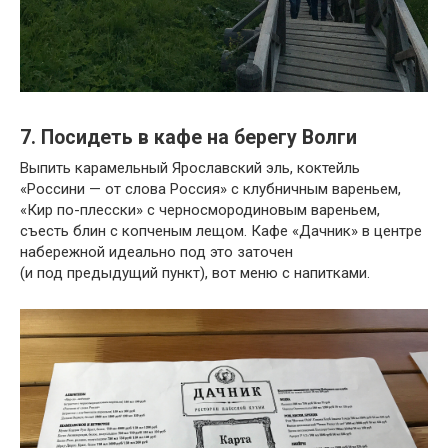
7. Посидеть в кафе на берегу Волги
Выпить карамельный Ярославский эль, коктейль
«Россини — от слова Россия» с клубничным вареньем,
«Кир по-плесски» с черносмородиновым вареньем,
съесть блин с копченым лещом. Кафе «Дачник» в центре
набережной идеально под это заточен
(и под предыдущий пункт), вот меню с напитками.