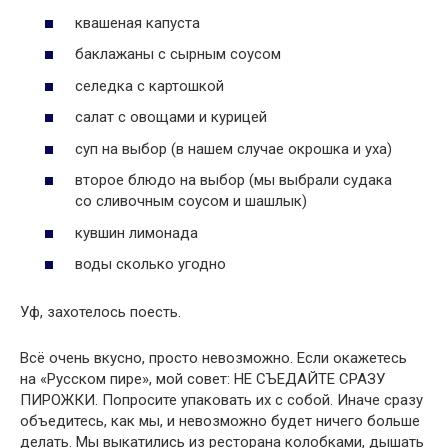
квашеная капуста
баклажаны с сырным соусом
селедка с картошкой
салат с овощами и курицей
суп на выбор (в нашем случае окрошка и уха)
второе блюдо на выбор (мы выбрали судака
со сливочным соусом и шашлык)
кувшин лимонада
воды сколько угодно
Уф, захотелось поесть.
Всё очень вкусно, просто невозможно. Если окажетесь
на «Русском пире», мой совет: НЕ СЪЕДАЙТЕ СРАЗУ
ПИРОЖКИ. Попросите упаковать их с собой. Иначе сразу
объедитесь, как мы, и невозможно будет ничего больше
делать. Мы выкатились из ресторана колобками, дышать