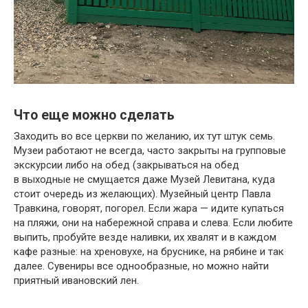
Что еще можно сделать
Заходить во все церкви по желанию, их тут штук семь.
Музеи работают не всегда, часто закрыты на групповые
экскурсии либо на обед (закрываться на обед
в выходные не смущается даже Музей Левитана, куда
стоит очередь из желающих). Музейный центр Павла
Травкина, говорят, погорел. Если жара — идите купаться
на пляжи, они на набережной справа и слева. Если любите
выпить, пробуйте везде наливки, их хвалят и в каждом
кафе разные: на хреновухе, на бруснике, на рябине и так
далее. Сувениры все однообразные, но можно найти
приятный ивановский лен.