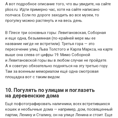
А вот подробное описание того, что вы увидите, на сайте
plios.ru. Идти примерно час, хотя на сайте написано
полчаса. Если по дороге заходить во все музеи, то
прогулку можно растянуть и на весь день.
В Плесе три основных горы: Левитановская, Соборная
и еще одна, безымянная (по-крайней мере мы ее
название нигде не встретили). Третья гора — это
пересечение улиц Льва Толстого и Карла Маркса, на карте
выше она слева от цифры 19. Мимо Соборной
и Левитановской горы вы в любом случае не пройдете.
А я советую обязательно подняться на эту третью гору.
Там за военным мемориалом ещё одна смотровая
площадка вот с таким видом:
10. Погулять по улицам и поглазеть
на деревенские дома
Ещё пофотографировать наличники, всех встретившихся
кошек и необычные дома — например, дом, посвященный
партии, Ленину и Сталину, он на улице Ленина и стоит. Еще